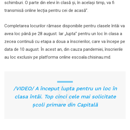
schimburi. O parte din elevi în clasă și, în același timp, va fi
transmisă online lecția pentru cei de acasă”.
Completarea locurilor rămase disponibile pentru clasele întâi va
avea loc până pe 28 august. Iar „lupta” pentru un loc în clasa a
zecea continuă cu etapa a doua a înscrierilor, care va începe pe
data de 10 august. În acest an, din cauza pandemiei, înscrierile
au loc exclusiv pe platforma online escoala.chisinau.md.
/VIDEO/ A început lupta pentru un loc în
clasa întâi. Top cinci cele mai solicitate
școli primare din Capitală