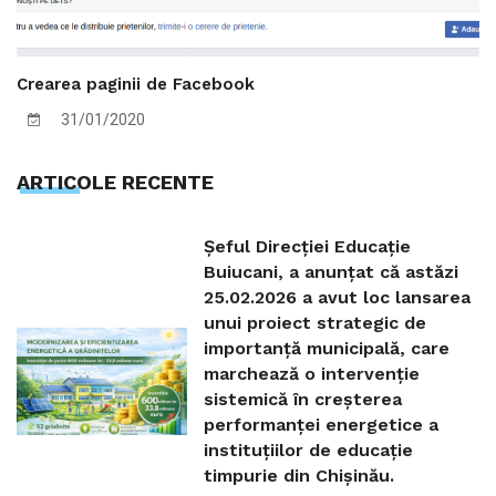
Crearea paginii de Facebook
31/01/2020
ARTICOLE RECENTE
Șeful Direcției Educație
Buiucani, a anunțat că astăzi
25.02.2026 a avut loc lansarea
unui proiect strategic de
importanță municipală, care
marchează o intervenție
sistemică în creșterea
performanței energetice a
instituțiilor de educație
timpurie din Chișinău.