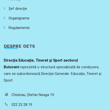
Șef direcție
Organigrama
Regulamente
DESPRE DETS
Direcția Educație, Tineret și Sport sectorul
Buiucani
reprezintă o structură specializată de conducere,
care se subordonează Direcției Generale Educație, Tineret și
Sport.
Chisinau, Ștefan Neaga 19
022 23 28 19