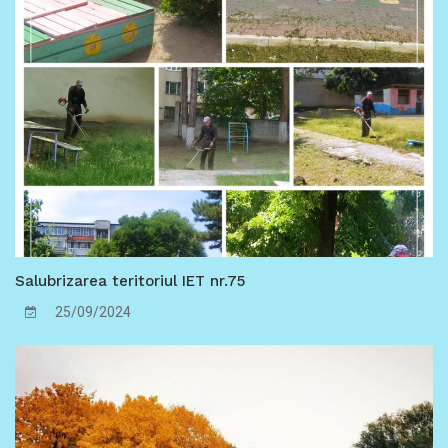
energetice a instituțiilor de educație timpurie din
Chișinău.
Salubrizarea teritoriul IET nr.75
25/09/2024