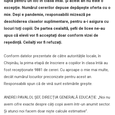
lupta pentru un loc în clasa întâi. Și acest an nu este o
excepție. Numărul cererilor depuse depășește oferta cu o
mie. Deși e pandemie, responsabilii mizează pe
deschiderea claselor suplimentare, pentru a-i asigura cu
locuri toți copiii. De partea cealaltă, șefii de licee ne-au
spus că elevii vor fi acceptați doar conform vizei de
reședință. Ceilalți vor fi refuzați.
Conform datelor prezentate de către autoritățile locale, în
Chișinău, la prima etapă de înscriere a copiilor în clasa întâi au
fost recepționate 9881 de cereri. Cu aproape o mie mai multe,
decât numărul locurilor preconizate pentru acest an.
Responsabilii spun că de vină sunt estimările greșite.
ANDREI PAVALOI, ȘEF, DIRECȚIA GENERALĂ EDUCAȚIE: „Noi nu
avem cifre exacte despre câți copii avem într-un anumit sector.
Și atunci noi facem doar niște calcule estimative”.