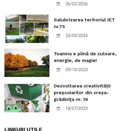
26/02/2026
Salubrizarea teritoriul IET
nr.75
25/09/2024
Toamna e plină de culoare,
energie, de magie!
09/10/2023
Dezvoltarea creativității
preșcolarilor din creșa-
grădinița nr. 16
18/07/2023
LINKURI UTILE