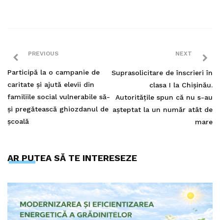
PREVIOUS
NEXT
Participă la o campanie de
Suprasolicitare de înscrieri în
caritate și ajută elevii din
clasa I la Chișinău.
familiile social vulnerabile să-
Autoritățile spun că nu s-au
și pregătească ghiozdanul de
așteptat la un număr atât de
școală
mare
AR PUTEA SĂ TE INTERESEZE