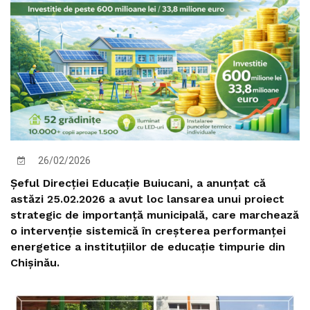
26/02/2026
Șeful Direcției Educație Buiucani, a anunțat că
astăzi 25.02.2026 a avut loc lansarea unui proiect
strategic de importanță municipală, care marchează
o intervenție sistemică în creșterea performanței
energetice a instituțiilor de educație timpurie din
Chișinău.