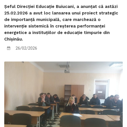
Șeful Direcției Educație Buiucani, a anunțat că astăzi
25.02.2026 a avut loc lansarea unui proiect strategic
de importanță municipală, care marchează o
intervenție sistemică în creșterea performanței
energetice a instituțiilor de educație timpurie din
Chișinău.
26/02/2026