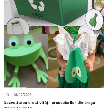
18/07/2023
Dezvoltarea creativității preșcolarilor din creșa-