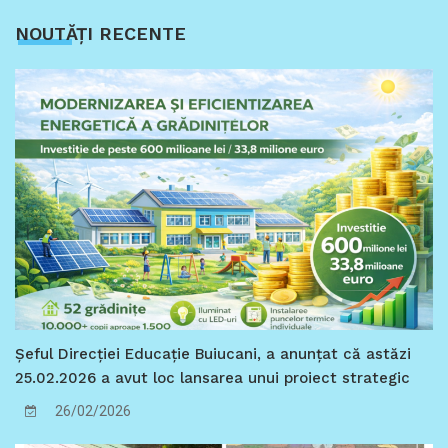
NOUTĂȚI RECENTE
Șeful Direcției Educație Buiucani, a anunțat că astăzi
25.02.2026 a avut loc lansarea unui proiect strategic
de importanță municipală, care marchează o
26/02/2026
intervenție sistemică în creșterea performanței