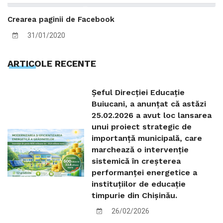
Crearea paginii de Facebook
31/01/2020
ARTICOLE RECENTE
Șeful Direcției Educație
Buiucani, a anunțat că astăzi
25.02.2026 a avut loc lansarea
unui proiect strategic de
importanță municipală, care
marchează o intervenție
sistemică în creșterea
performanței energetice a
instituțiilor de educație
timpurie din Chișinău.
26/02/2026