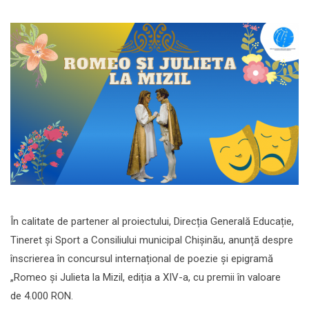
În calitate de partener al proiectului, Direcția Generală Educație,
Tineret și Sport a Consiliului municipal Chișinău, anunță despre
înscrierea în concursul internațional de poezie și epigramă
„Romeo și Julieta la Mizil, ediția a XIV-a, cu premii în valoare
de 4.000 RON.