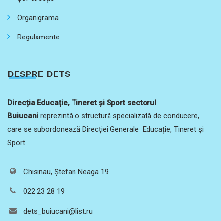
Organigrama
Regulamente
DESPRE DETS
Direcția Educație, Tineret și Sport sectorul
Buiucani
reprezintă o structură specializată de conducere,
care se subordonează Direcției Generale Educație, Tineret și
Sport.
Chisinau, Ștefan Neaga 19
022 23 28 19
dets_buiucani@list.ru