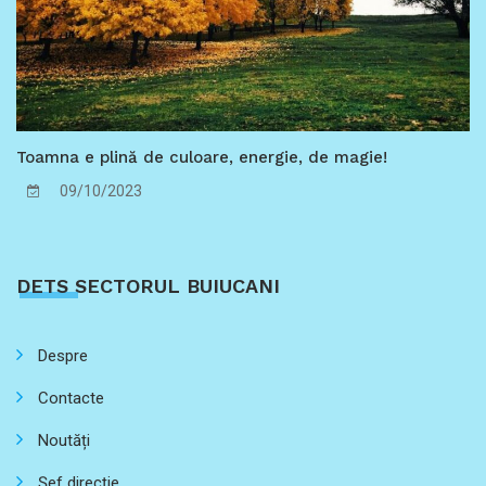
Toamna e plină de culoare, energie, de magie!
09/10/2023
DETS SECTORUL BUIUCANI
Despre
Contacte
Noutăți
Șef direcție