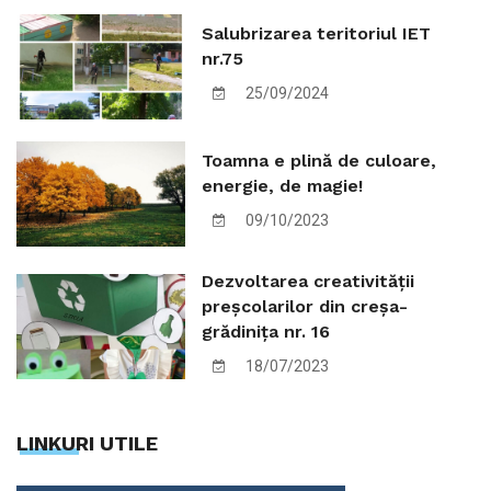
Salubrizarea teritoriul IET
nr.75
25/09/2024
Toamna e plină de culoare,
energie, de magie!
09/10/2023
Dezvoltarea creativității
preșcolarilor din creșa-
grădinița nr. 16
18/07/2023
LINKURI UTILE