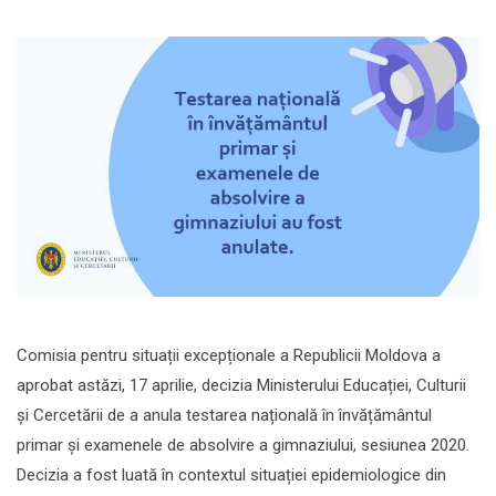
Comisia pentru situații excepționale a Republicii Moldova a
aprobat astăzi, 17 aprilie, decizia Ministerului Educației, Culturii
și Cercetării de a anula testarea națională în învățământul
primar și examenele de absolvire a gimnaziului, sesiunea 2020.
Decizia a fost luată în contextul situației epidemiologice din