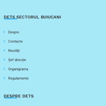
DETS SECTORUL BUIUCANI
Despre
Contacte
Noutăți
Șef direcție
Organigrama
Regulamente
DESPRE DETS