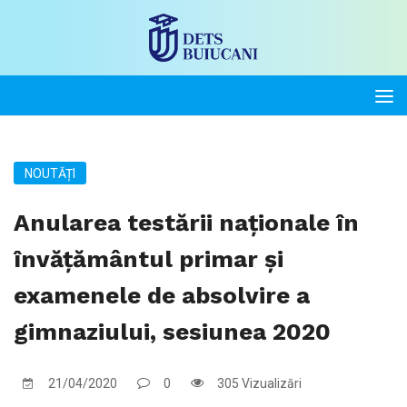
NOUTĂȚI
Anularea testării naționale în
învățământul primar și
examenele de absolvire a
gimnaziului, sesiunea 2020
21/04/2020
0
305 Vizualizări