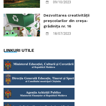
09/10/2023
Dezvoltarea creativității
preșcolarilor din creșa-
grădinița nr. 16
18/07/2023
LINKURI UTILE