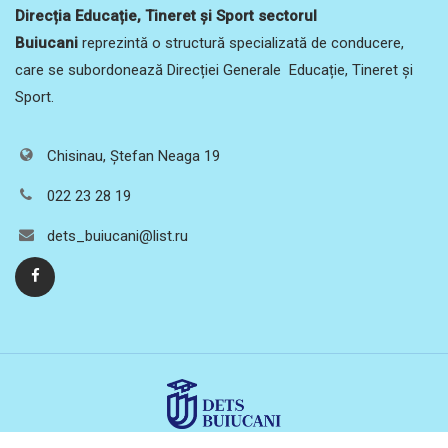
Direcția Educație, Tineret și Sport sectorul
Buiucani
reprezintă o structură specializată de conducere,
care se subordonează Direcției Generale Educație, Tineret și
Sport.
Chisinau, Ștefan Neaga 19
022 23 28 19
dets_buiucani@list.ru