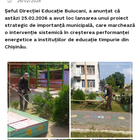
26/02/2026
Șeful Direcției Educație Buiucani, a anunțat că
astăzi 25.02.2026 a avut loc lansarea unui proiect
strategic de importanță municipală, care marchează
o intervenție sistemică în creșterea performanței
energetice a instituțiilor de educație timpurie din
Chișinău.