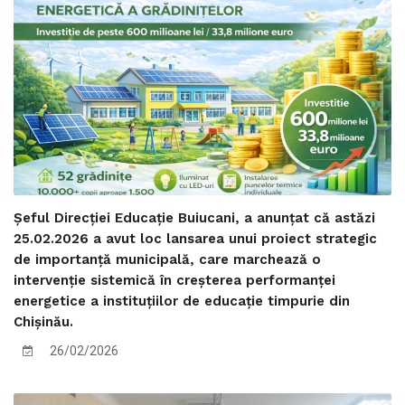
Șeful Direcției Educație Buiucani, a anunțat că astăzi
25.02.2026 a avut loc lansarea unui proiect strategic
de importanță municipală, care marchează o
intervenție sistemică în creșterea performanței
energetice a instituțiilor de educație timpurie din
Chișinău.
26/02/2026