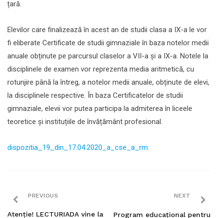
țară.
Elevilor care finalizează în acest an de studii clasa a IX-a le vor
fi eliberate Certificate de studii gimnaziale în baza notelor medii
anuale obținute pe parcursul claselor a VII-a și a IX-a. Notele la
disciplinele de examen vor reprezenta media aritmetică, cu
rotunjire până la întreg, a notelor medii anuale, obținute de elevi,
la disciplinele respective. În baza Certificatelor de studii
gimnaziale, elevii vor putea participa la admiterea în liceele
teoretice și instituțiile de învățământ profesional.
dispozitia_19_din_17.04.2020_a_cse_a_rm
PREVIOUS
NEXT
Atenţie! LECTURIADA vine la
Program educațional pentru