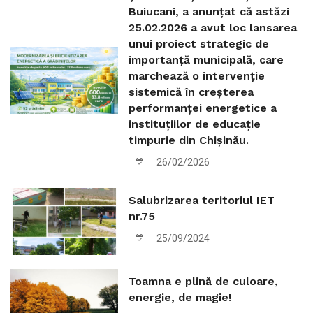
Buiucani, a anunțat că astăzi
25.02.2026 a avut loc lansarea
unui proiect strategic de
importanță municipală, care
marchează o intervenție
sistemică în creșterea
performanței energetice a
instituțiilor de educație
timpurie din Chișinău.
26/02/2026
Salubrizarea teritoriul IET
nr.75
25/09/2024
Toamna e plină de culoare,
energie, de magie!