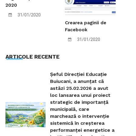
2020
31/01/2020
Crearea paginii de
Facebook
31/01/2020
ARTICOLE RECENTE
Șeful Direcției Educație
Buiucani, a anunțat că
astăzi 25.02.2026 a avut
loc lansarea unui proiect
strategic de importanță
municipală, care
marchează o intervenție
sistemică în creșterea
performanței energetice a