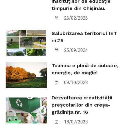
instituțiilor de educație
timpurie din Chișinău.
26/02/2026
Salubrizarea teritoriul IET
nr.75
25/09/2024
Toamna e plină de culoare,
energie, de magie!
09/10/2023
Dezvoltarea creativității
preșcolarilor din creșa-
grădinița nr. 16
18/07/2023