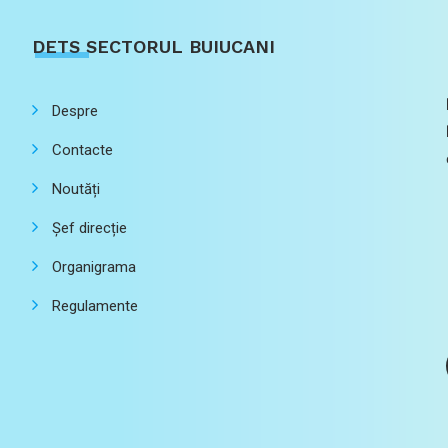
DETS SECTORUL BUIUCANI
Despre
Contacte
Noutăți
Șef direcție
Organigrama
Regulamente