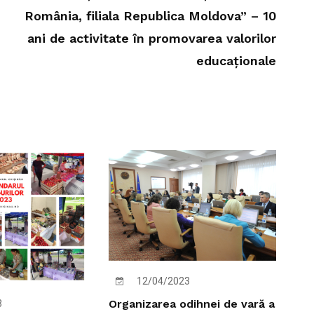
România, filiala Republica Moldova” – 10
ani de activitate în promovarea valorilor
educaționale
12/04/2023
Organizarea odihnei de vară a
3