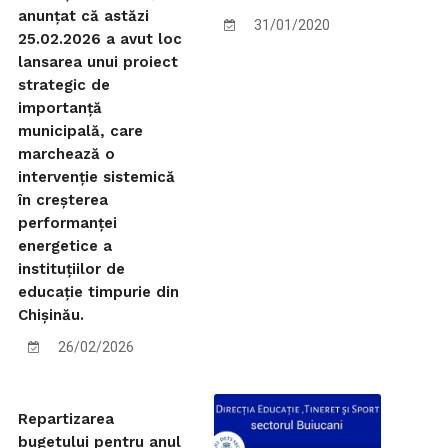
anunțat că astăzi
31/01/2020
25.02.2026 a avut loc
lansarea unui proiect
strategic de
importanță
municipală, care
marchează o
intervenție sistemică
în creșterea
performanței
energetice a
instituțiilor de
educație timpurie din
Chișinău.
26/02/2026
Repartizarea
bugetului pentru anul