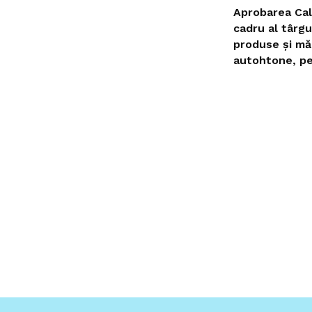
Aprobarea Cal
cadru al târgu
produse și mă
autohtone, pe