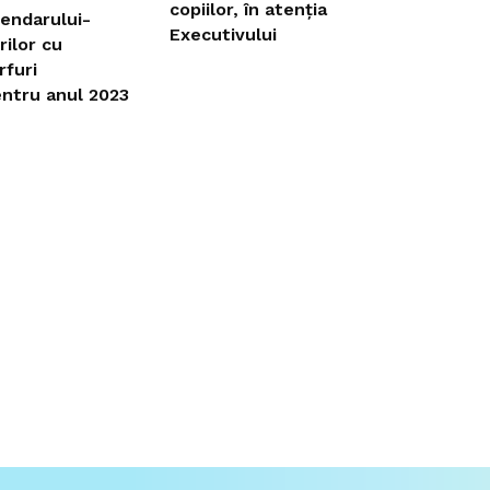
copiilor, în atenția
endarului-
Executivului
rilor cu
rfuri
ntru anul 2023