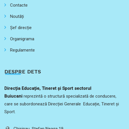
Contacte
Noutăți
Șef direcție
Organigrama
Regulamente
DESPRE DETS
Direcția Educație, Tineret și Sport sectorul
Buiucani
reprezintă o structură specializată de conducere,
care se subordonează Direcției Generale Educație, Tineret și
Sport.
Chisinau, Ștefan Neaga 19