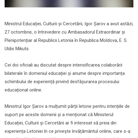
Ministrul Educației, Culturii și Cercetării, Igor Șarov a avut astăzi,
27 octombrie, o întrevedere cu Ambasadorul Extraordinar și
Plenipotențiar al Republicii Letonia în Republica Moldova, E. S.
Uldis Mikuts.
Cei doi oficiali au discutat despre intensificarea colaborării
bilaterale în domeniul educației și anume despre importanța
schimbului de experiență privind desfășurarea procesului
educațional online.
Ministrul Igor Șarov a mulțumit părții letone pentru intențiile de
suport pe aceste domenii și a menționat că Ministerul
Educației, Culturii și Cercetării ar fi interesat să preia din
experiența Letoniei în ce privește învățământul online, care s-a