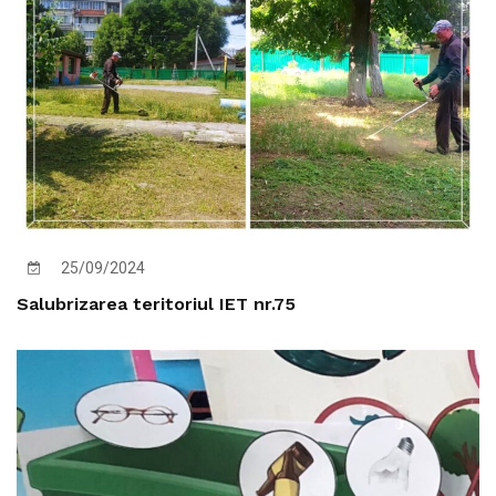
25/09/2024
Salubrizarea teritoriul IET nr.75