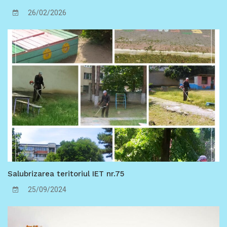
de importanță municipală, care marchează o
26/02/2026
intervenție sistemică în creșterea performanței
energetice a instituțiilor de educație timpurie din
Chișinău.
Salubrizarea teritoriul IET nr.75
25/09/2024