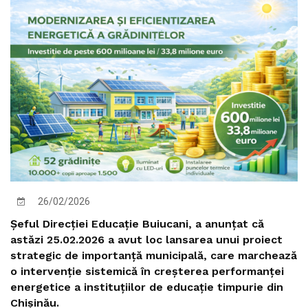
26/02/2026
Șeful Direcției Educație Buiucani, a anunțat că
astăzi 25.02.2026 a avut loc lansarea unui proiect
strategic de importanță municipală, care marchează
o intervenție sistemică în creșterea performanței
energetice a instituțiilor de educație timpurie din
Chișinău.