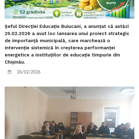
Șeful Direcției Educație Buiucani, a anunțat că astăzi
25.02.2026 a avut loc lansarea unui proiect strategic
de importanță municipală, care marchează o
intervenție sistemică în creșterea performanței
energetice a instituțiilor de educație timpurie din
Chișinău.
26/02/2026