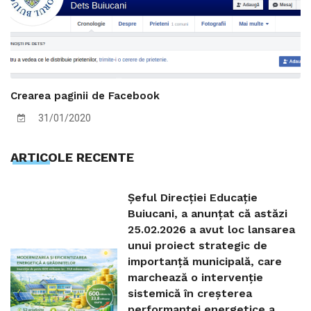
Crearea paginii de Facebook
31/01/2020
ARTICOLE RECENTE
Șeful Direcției Educație
Buiucani, a anunțat că astăzi
25.02.2026 a avut loc lansarea
unui proiect strategic de
importanță municipală, care
marchează o intervenție
sistemică în creșterea
performanței energetice a