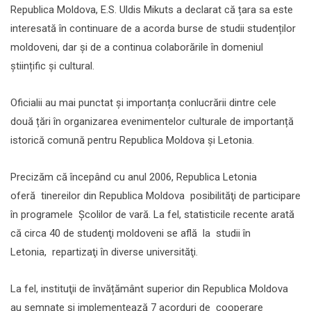
Republica Moldova, E.S. Uldis Mikuts a declarat că țara sa este
interesată în continuare de a acorda burse de studii studenților
moldoveni, dar și de a continua colaborările în domeniul
științific și cultural.
Oficialii au mai punctat și importanța conlucrării dintre cele
două țări în organizarea evenimentelor culturale de importanță
istorică comună pentru Republica Moldova și Letonia.
Precizăm că începând cu anul 2006, Republica Letonia
oferă tinereilor din Republica Moldova posibilităţi de participare
în programele Şcolilor de vară. La fel, statisticile recente arată
că circa 40 de studenţi moldoveni se află la studii în
Letonia, repartizaţi în diverse universităţi.
La fel, instituţii de învățământ superior din Republica Moldova
au semnate şi implementează 7 acorduri de cooperare