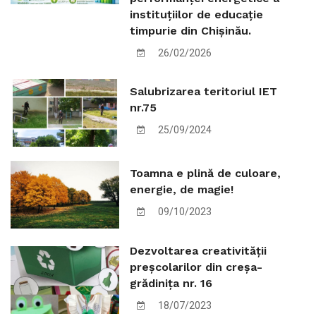
instituțiilor de educație
timpurie din Chișinău.
26/02/2026
Salubrizarea teritoriul IET
nr.75
25/09/2024
Toamna e plină de culoare,
energie, de magie!
09/10/2023
Dezvoltarea creativității
preșcolarilor din creșa-
grădinița nr. 16
18/07/2023