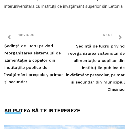
interuniversitară cu instituţii de învățământ superior din Letonia.
PREVIOUS
NEXT
Ședință de lucru privind
Ședință de lucru privind
reorganizarea sistemului de
reorganizarea sistemului de
alimentație a copiilor din
alimentație a copiilor din
instituțiile publice de
instituțiile publice de
învățământ preșcolar, primar
învățământ preșcolar, primar
și secundar
și secundar din municipiul
Chișinău
AR PUTEA SĂ TE INTERESEZE