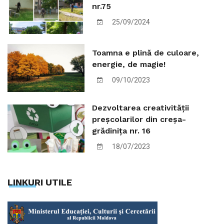
nr.75
25/09/2024
Toamna e plină de culoare,
energie, de magie!
09/10/2023
Dezvoltarea creativității
preșcolarilor din creșa-
grădinița nr. 16
18/07/2023
LINKURI UTILE