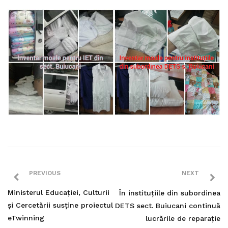
PREVIOUS
NEXT
Ministerul Educației, Culturii
În instituțiile din subordinea
și Cercetării susține proiectul
DETS sect. Buiucani continuă
eTwinning
lucrările de reparație