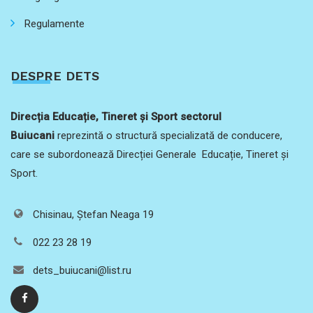
Regulamente
DESPRE DETS
Direcția Educație, Tineret și Sport sectorul
Buiucani
reprezintă o structură specializată de conducere,
care se subordonează Direcției Generale Educație, Tineret și
Sport.
Chisinau, Ștefan Neaga 19
022 23 28 19
dets_buiucani@list.ru