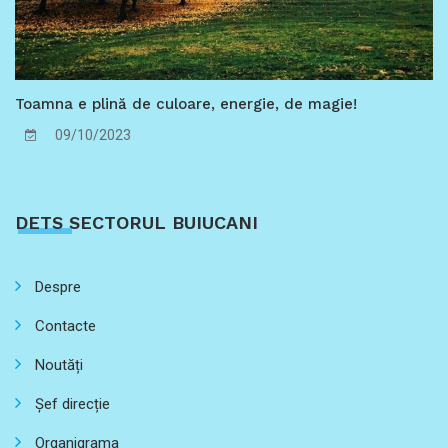
Toamna e plină de culoare, energie, de magie!
09/10/2023
DETS SECTORUL BUIUCANI
Despre
Contacte
Noutăți
Șef direcție
Organigrama