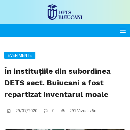
EVENIMENTE
În instituțiile din subordinea
DETS sect. Buiucani a fost
repartizat inventarul moale
29/07/2020
0
291 Vizualizări