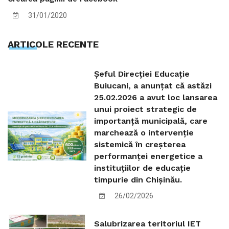
31/01/2020
ARTICOLE RECENTE
Șeful Direcției Educație
Buiucani, a anunțat că astăzi
25.02.2026 a avut loc lansarea
unui proiect strategic de
importanță municipală, care
marchează o intervenție
sistemică în creșterea
performanței energetice a
instituțiilor de educație
timpurie din Chișinău.
26/02/2026
Salubrizarea teritoriul IET