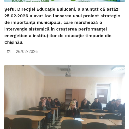
Șeful Direcției Educație Buiucani, a anunțat că astăzi
25.02.2026 a avut loc lansarea unui proiect strategic
de importanță municipală, care marchează o
intervenție sistemică în creșterea performanței
energetice a instituțiilor de educație timpurie din
Chișinău.
26/02/2026