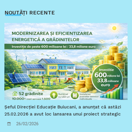
NOUTĂȚI RECENTE
Șeful Direcției Educație Buiucani, a anunțat că astăzi
25.02.2026 a avut loc lansarea unui proiect strategic
de importanță municipală, care marchează o
26/02/2026
intervenție sistemică în creșterea performanței