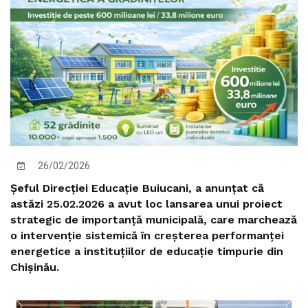
26/02/2026
Șeful Direcției Educație Buiucani, a anunțat că
astăzi 25.02.2026 a avut loc lansarea unui proiect
strategic de importanță municipală, care marchează
o intervenție sistemică în creșterea performanței
energetice a instituțiilor de educație timpurie din
Chișinău.