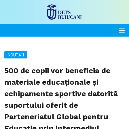
NOUTĂȚI
500 de copii vor beneficia de
materiale educaționale și
echipamente sportive datorită
suportului oferit de
Parteneriatul Global pentru
Educație prin intermediul