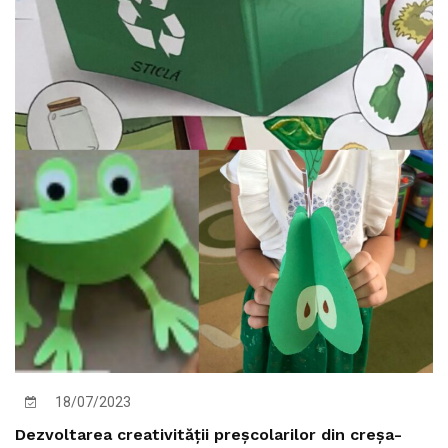
18/07/2023
Dezvoltarea creativității preșcolarilor din creșa-