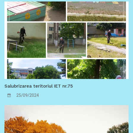
energetice a instituțiilor de educație timpurie din
Chișinău.
Salubrizarea teritoriul IET nr.75
25/09/2024