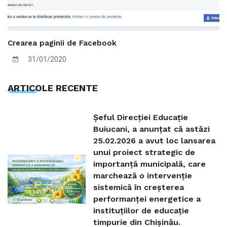
Crearea paginii de Facebook
31/01/2020
ARTICOLE RECENTE
Șeful Direcției Educație
Buiucani, a anunțat că astăzi
25.02.2026 a avut loc lansarea
unui proiect strategic de
importanță municipală, care
marchează o intervenție
sistemică în creșterea
performanței energetice a
instituțiilor de educație
timpurie din Chișinău.