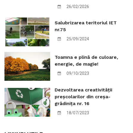
26/02/2026
Salubrizarea teritoriul IET
nr.75
25/09/2024
Toamna e plină de culoare,
energie, de magie!
09/10/2023
Dezvoltarea creativității
preșcolarilor din creșa-
grădinița nr. 16
18/07/2023