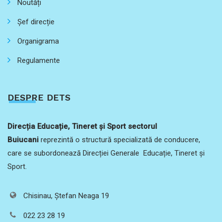
Noutăți
Șef direcție
Organigrama
Regulamente
DESPRE DETS
Direcția Educație, Tineret și Sport sectorul
Buiucani
reprezintă o structură specializată de conducere,
care se subordonează Direcției Generale Educație, Tineret și
Sport.
Chisinau, Ștefan Neaga 19
022 23 28 19