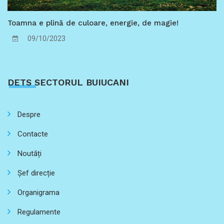
Toamna e plină de culoare, energie, de magie!
09/10/2023
DETS SECTORUL BUIUCANI
Despre
Contacte
Noutăți
Șef direcție
Organigrama
Regulamente