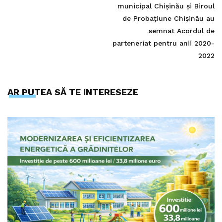
municipal Chișinău și Biroul
de Probațiune Chișinău au
semnat Acordul de
parteneriat pentru anii 2020-
2022
AR PUTEA SĂ TE INTERESEZE