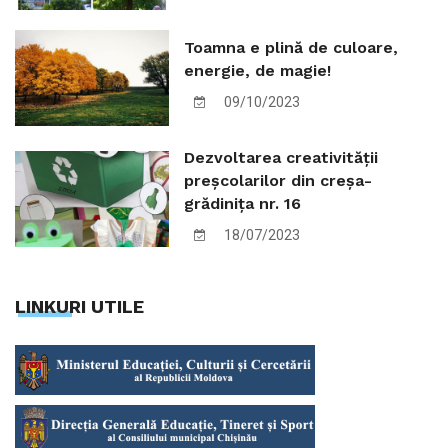
Toamna e plină de culoare,
energie, de magie!
09/10/2023
Dezvoltarea creativității
preșcolarilor din creșa-
grădinița nr. 16
18/07/2023
LINKURI UTILE