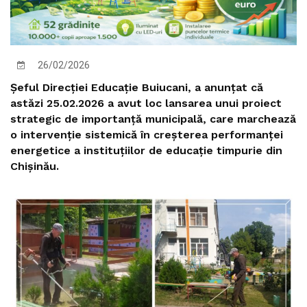
26/02/2026
Șeful Direcției Educație Buiucani, a anunțat că
astăzi 25.02.2026 a avut loc lansarea unui proiect
strategic de importanță municipală, care marchează
o intervenție sistemică în creșterea performanței
energetice a instituțiilor de educație timpurie din
Chișinău.