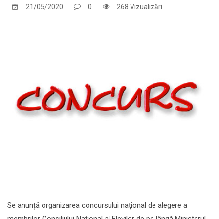
21/05/2020
0
268 Vizualizări
Se anunță organizarea concursului național de alegere a
membrilor Consiliului Naţional al Elevilor de pe lângă Ministerul