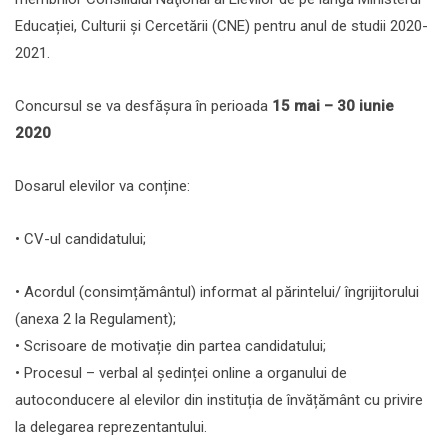
Educației, Culturii și Cercetării (CNE) pentru anul de studii 2020-
2021.
Concursul se va desfășura în perioada
15 mai – 30 iunie
2020
Dosarul elevilor va conține:
• CV-ul candidatului;
• Acordul (consimțământul) informat al părintelui/ îngrijitorului
(anexa 2 la Regulament);
• Scrisoare de motivație din partea candidatului;
• Procesul – verbal al ședinței online a organului de
autoconducere al elevilor din instituția de învățământ cu privire
la delegarea reprezentantului.