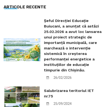
ARTICOLE RECENTE
Șeful Direcției Educație
Buiucani, a anunțat că astăzi
25.02.2026 a avut loc lansarea
unui proiect strategic de
importanță municipală, care
marchează o intervenție
sistemică în creșterea
performanței energetice a
instituțiilor de educație
timpurie din Chișinău.
26/02/2026
Salubrizarea teritoriul IET
nr.75
25/09/2024