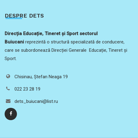
DESPRE DETS
Direcția Educație, Tineret și Sport sectorul
Buiucani
reprezintă o structură specializată de conducere,
care se subordonează Direcției Generale Educație, Tineret și
Sport.
Chisinau, Ștefan Neaga 19
022 23 28 19
dets_buiucani@list.ru