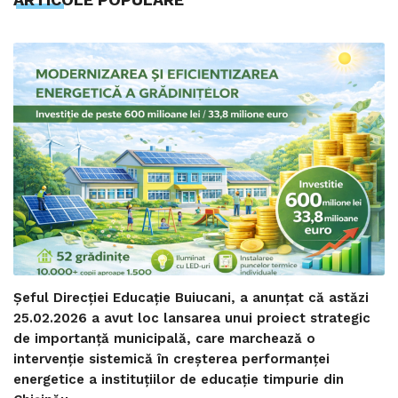
Șeful Direcției Educație Buiucani, a anunțat că astăzi
25.02.2026 a avut loc lansarea unui proiect strategic
de importanță municipală, care marchează o
intervenție sistemică în creșterea performanței
energetice a instituțiilor de educație timpurie din